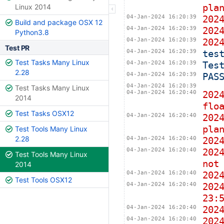
pla
Linux 2014
04-Jan-2024 16:20:39
202
Build and package OSX 12
04-Jan-2024 16:20:39
20
Python3.8
04-Jan-2024 16:20:39
20
Test PR
04-Jan-2024 16:20:39
tes
Test Tasks Many Linux
04-Jan-2024 16:20:39
Tes
2.28
04-Jan-2024 16:20:39
PAS
04-Jan-2024 16:20:39
Test Tasks Many Linux
04-Jan-2024 16:20:40
202
2014
flo
Test Tasks OSX12
04-Jan-2024 16:20:40
202
pla
Test Tools Many Linux
2.28
04-Jan-2024 16:20:40
202
04-Jan-2024 16:20:40
202
Test Tools Many Linux
not
2014
04-Jan-2024 16:20:40
202
Test Tools OSX12
04-Jan-2024 16:20:40
202
23:
04-Jan-2024 16:20:40
20
04-Jan-2024 16:20:40
20